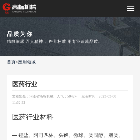
品质为你
精雕细琢 匠人精神； 严苛标准 用专业造就品质。
首页
>
应用领域
医药行业
文章出处：河南省高标机械
人气：5842
+
发表时间：2023-03-08
11:32:32
医药行业材料
— 锂盐、阿司匹林、头孢、微球、类固醇、脂类、