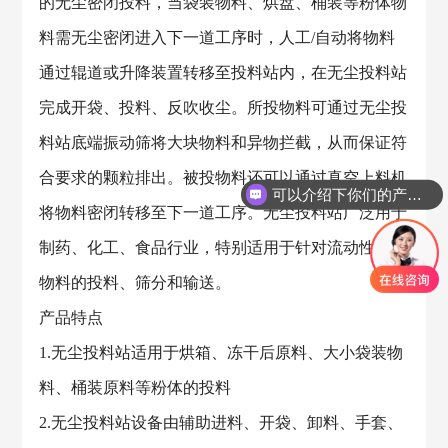
的无尘密闭投料，当袋装物料、烘盘、桶装等粉体物
料需无尘密闭进入下一道工序时，人工/自动将物料
通过辊道或升降装置转移至投料站内，在无尘投料站
完成开袋、投料、反吹收尘。所投物料可通过无尘投
料站底端振动筛将大块物料和异物拦截，从而保证符
合要求的颗粒排出。被投物料还可以通过真空上料机
可以介绍下你们的产品么？
将物料密闭转移至下一道工序。无尘投料站广泛用于
制药、化工、食品行业，特别适用于针对流动性较差
物料的投料、筛分和输送。
产品特点
1.无尘投料站适用于烘箱、冻干后原料、大小袋装物
料、桶装原料等粉体的投料
2.无尘投料站设备由辅助进料、开袋、卸料、手套、