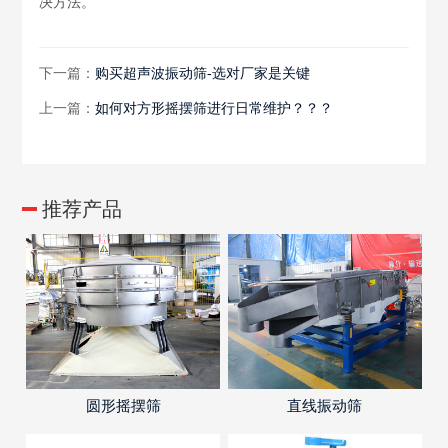
决方法。
下一篇：
购买超声波振动筛-选对厂家是关键
上一篇：
如何对方形摇摆筛进行日常维护？？？
推荐产品
圆形摇摆筛
直线振动筛