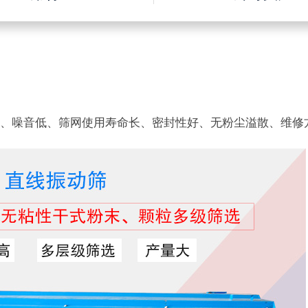
少、噪音低、筛网使用寿命长、密封性好、无粉尘溢散、维修