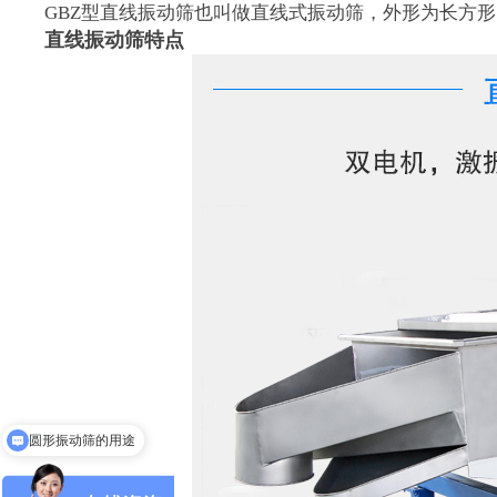
GBZ型直线振动筛也叫做直线式振动筛，外形为长方形，型号
直线振动筛特点
圆形振动筛的用途
直线筛和圆形振动筛的区别