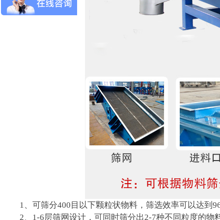
1、可筛分400目以下颗粒状物料，筛选效率可以达到9
2、1-6层筛网设计，可同时筛分出2-7种不同粒度的