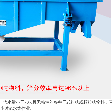
mm，含水量小于70%且无粘性的各种干式粉状或颗粒状物料，
4小时流水线作业。