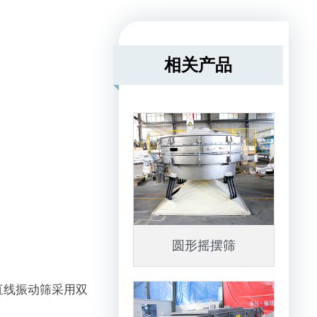
相关产品
圆形摇摆筛
直线振动筛采用双