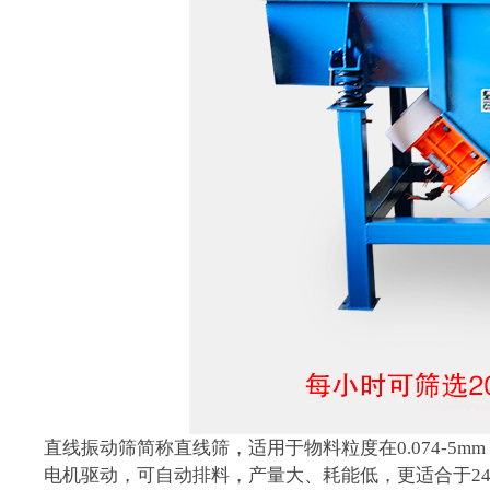
直线振动筛简称直线筛，适用于物料粒度在0.074-5
电机驱动，可自动排料，产量大、耗能低，更适合于2