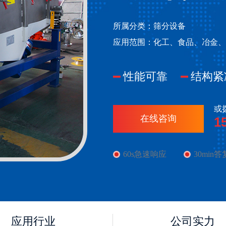
所属分类：
筛分设备
应用范围：化工、食品、冶金、
性能可靠
结构紧
或
在线咨询
1
60s急速响应
30min答
应用行业
公司实力