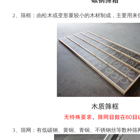
2、筛框：由松木或变形量较小的木材制成，主要用来
3、筛网：有低碳钢、黄铜、青铜、不锈钢丝等数种筛