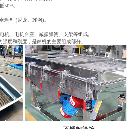
低30%。
选择（尼龙、PP网)。
动电机、电机台座、减振弹簧、支架等组成。
的强度和刚度，是筛机的主要组成部分。