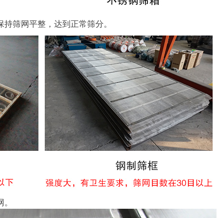
保持筛网平整，达到正常筛分。
网。