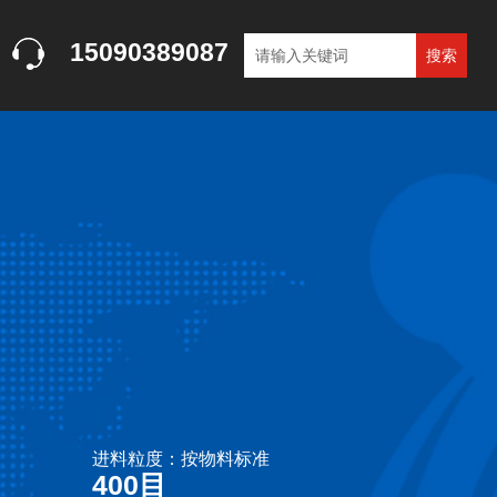
15090389087
进料粒度：按物料标准
400目