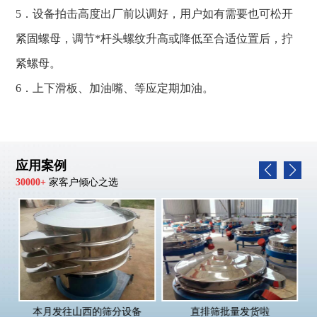
5．设备拍击高度出厂前以调好，用户如有需要也可松开
紧固螺母，调节*杆头螺纹升高或降低至合适位置后，拧
紧螺母。
6．上下滑板、加油嘴、等应定期加油。
应用案例
30000+
家客户倾心之选
本月发往山西的筛分设备
直排筛批量发货啦