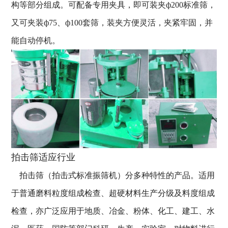
构等部分组成。可配备专用夹具，即可装夹ф200标准筛，
又可夹装ф75、ф100套筛，装夹方便灵活，夹紧牢固，并
能自动停机。
拍击筛适应行业
拍击筛（拍击式标准振筛机）分多种特性的产品。适用
于普通磨料粒度组成检查、超硬材料生产分级及料度组成
检查，亦广泛应用于地质、冶金、粉体、化工、建工、水