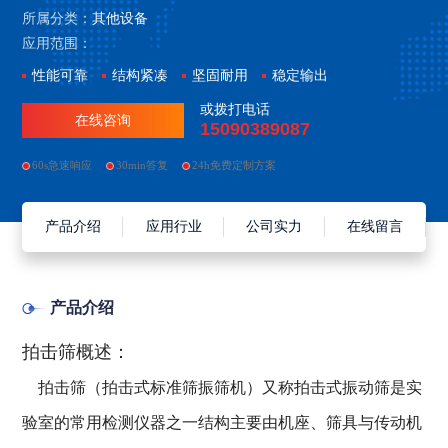
所属分类：
其他设备
应用范围：
性能可靠
结构紧凑
坚固耐用
稳定输出
或拨打电话
在线咨询
15090389087
60s急速响应
30min答复
24h免费定制方案
产品介绍
应用行业
公司实力
在线留言
产品介绍
拍击筛概述：
拍击筛（拍击式标准筛振筛机）又称拍击式振动筛是实
验室的常用检测仪器之一结构主要由机座、筛具与传动机