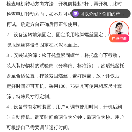
检查电机转动方向方法：开机前提起*杆，再开机，此时
可以介绍下你们的产品么？
检查电机转动方向，如不对可将三相中的两相交换线头后
再试。确定方向正确后再正常使用。
2．设备运转前须固定。固定采用地脚螺丝固定，可采用
膨胀螺丝将设备固定在水泥地面上。
3．安装试验筛：松开托盘紧固螺丝，将托盘向下移动，
装入装好物料的试验筛（分样筛、标准筛），然后托起托
盘至合适位置，拧紧紧固螺丝，盖好翻盖，放下锤铁后，
定好时间即可开机。采用100、75夹具可使用相应尺寸套
筛，特殊尺寸可定制。
4．设备带有定时装置，用户可调节使用时间，开机后到
时自动停机。调节时间前两位为分钟，后两位为秒。用户
可根据自己需要调节运行时间。