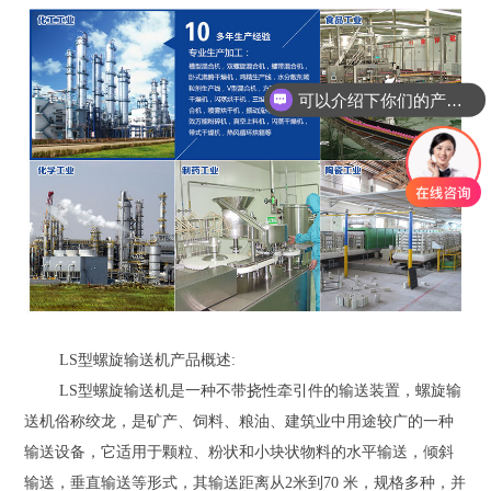
可以介绍下你们的产品么？
你们是怎么收费的呢？
LS型螺旋输送机产品概述:
LS型螺旋输送机是一种不带挠性牵引件的输送装置，螺旋输
送机俗称绞龙，是矿产、饲料、粮油、建筑业中用途较广的一种
输送设备，它适用于颗粒、粉状和小块状物料的水平输送，倾斜
输送，垂直输送等形式，其输送距离从2米到70 米，规格多种，并