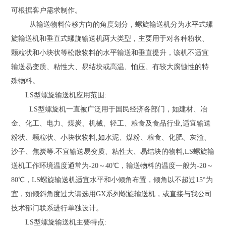
可根据客户需求制作。
从输送物料位移方向的角度划分，螺旋输送机分为水平式螺
旋输送机和垂直式螺旋输送机两大类型，主要用于对各种粉状、
颗粒状和小块状等松散物料的水平输送和垂直提升，该机不适宜
输送易变质、粘性大、易结块或高温、怕压、有较大腐蚀性的特
殊物料。
LS型螺旋输送机应用范围:
LS型螺旋机一直被广泛用于国民经济各部门，如建材、冶
金、化工、电力、煤炭、机械、轻工、粮食及食品行业,适宜输送
粉状、颗粒状、小块状物料,如水泥、煤粉、粮食、化肥、灰渣、
沙子、焦炭等.不宜输送易变质、粘性大、易结块的物料,LS螺旋输
送机工作环境温度通常为-20～40℃，输送物料的温度一般为-20～
80℃，LS螺旋输送机适宜水平和小倾角布置，倾角以不超过15°为
宜，如倾斜角度过大请选用GX系列螺旋输送机，或直接与我公司
技术部门联系进行单独设计。
LS型螺旋输送机主要特点: