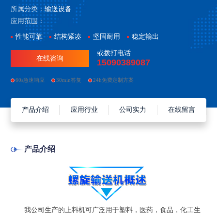
所属分类：
输送设备
应用范围：
性能可靠
结构紧凑
坚固耐用
稳定输出
或拨打电话
在线咨询
15090389087
60s急速响应
30min答复
24h免费定制方案
产品介绍
应用行业
公司实力
在线留言
产品介绍
我公司生产的上料机可广泛用于塑料，医药，食品，化工生