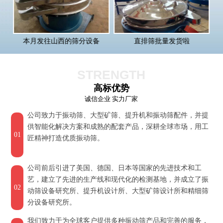
直排筛批量发货啦
多层旋振筛发货湖北
STRENGTH
高标优势
诚信企业 实力厂家
公司致力于振动筛、大型矿筛、提升机和振动筛配件，并提
供智能化解决方案和成熟的配套产品，深耕全球市场，用工
01
匠精神打造优质振动筛。
公司前后引进了美国、德国、日本等国家的先进技术和工
艺，建立了先进的生产线和现代化的检测基地，并成立了振
02
动筛设备研究所、提升机设计所、大型矿筛设计所和精细筛
分设备研究所。
我们致力于为全球客户提供多种振动筛产品和完善的服务，