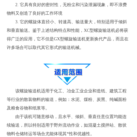
2. 它具有良好的密封性，无粉尘和污染泄漏现象，即不浪费
物料又创造了良好的工作环境
3. 它的螺旋体直径小、转速高、输送量大，特别适用于倾斜
和垂直输送。鉴于上述结构特点和性能，XC型螺旋输送机必将获
得广泛的应用，它不但是GX型螺旋输送机更新换代产品，而且在
许多场合可以取代其它形式的输送机械。
该螺旋输送机适用于化工、冶金工业企业和造纸、建筑工程
等行业的散装物料的输送，例如：水泥、煤粉、炭黑、纯碱面粉
及粮食谷物和纸浆等。
由于该机可随意移动，且水平、倾斜、垂直任意位置均能连
续输送，所以特别适用于野外流动作业，如混凝土搅拌站、散状
物料仓储转运等场合尤能体现其*性和优越性。