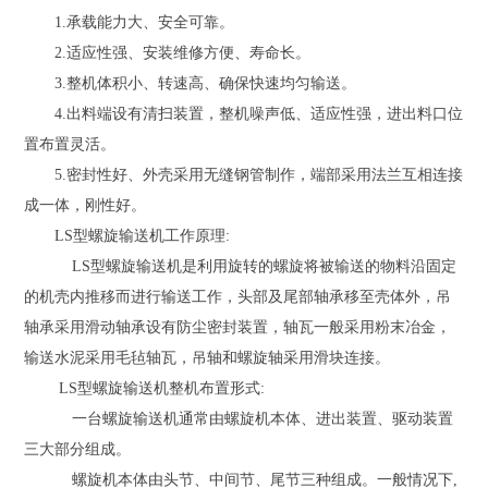
1.承载能力大、安全可靠。
2.适应性强、安装维修方便、寿命长。
3.整机体积小、转速高、确保快速均匀输送。
4.出料端设有清扫装置，整机噪声低、适应性强，进出料口位
置布置灵活。
5.密封性好、外壳采用无缝钢管制作，端部采用法兰互相连接
成一体，刚性好。
LS型螺旋输送机工作原理:
LS型螺旋输送机是利用旋转的螺旋将被输送的物料沿固定
的机壳内推移而进行输送工作，头部及尾部轴承移至壳体外，吊
轴承采用滑动轴承设有防尘密封装置，轴瓦一般采用粉末冶金，
输送水泥采用毛毡轴瓦，吊轴和螺旋轴采用滑块连接。
LS型螺旋输送机整机布置形式:
一台螺旋输送机通常由螺旋机本体、进出装置、驱动装置
三大部分组成。
螺旋机本体由头节、中间节、尾节三种组成。一般情况下,